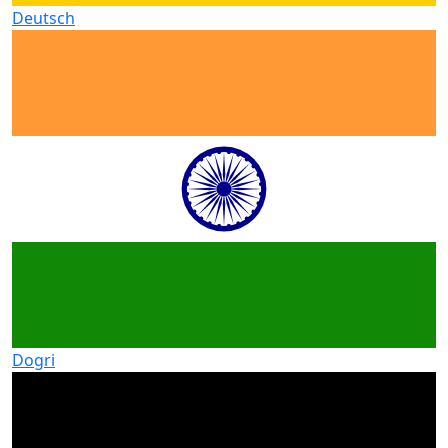
Deutsch
Dogri