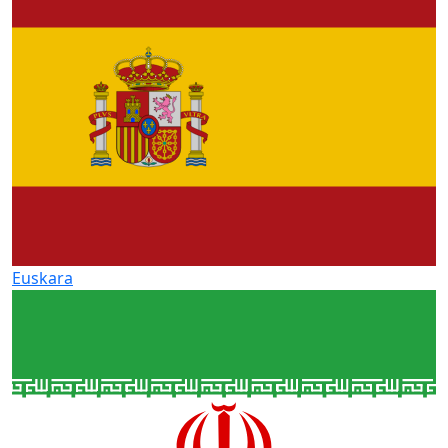
Euskara