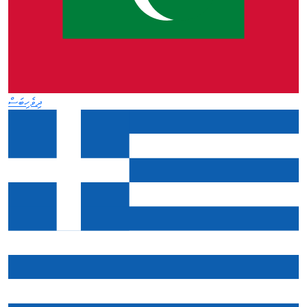
ދިވެހިބަސް