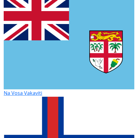
Na Vosa Vakaviti