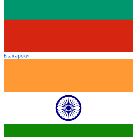
Български