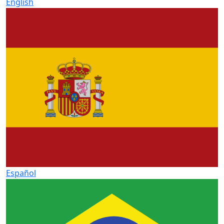
English
Español