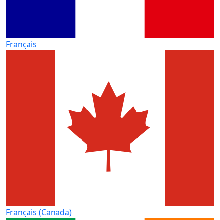
Français
Français (Canada)