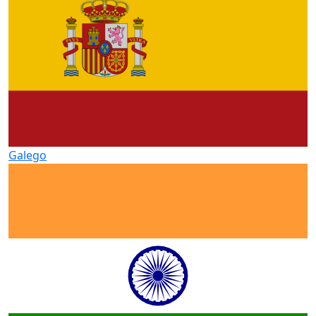
Galego