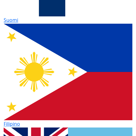
Suomi
Filipino