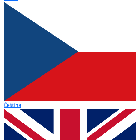
Čeština