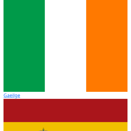
Gaeilge