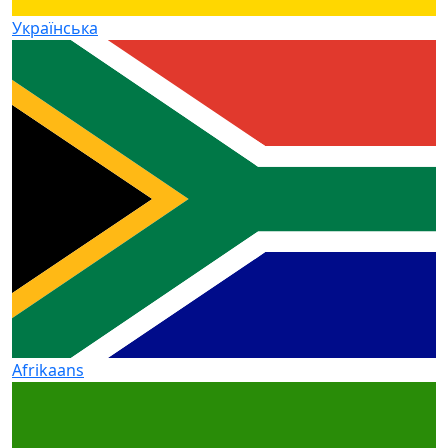
Українська
Afrikaans