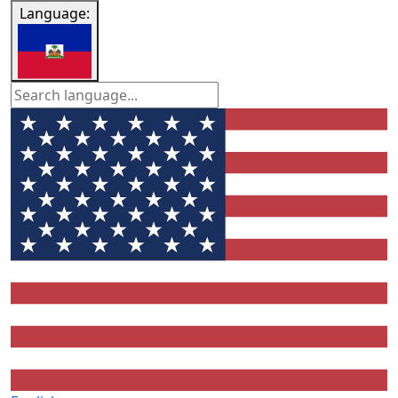
Language: