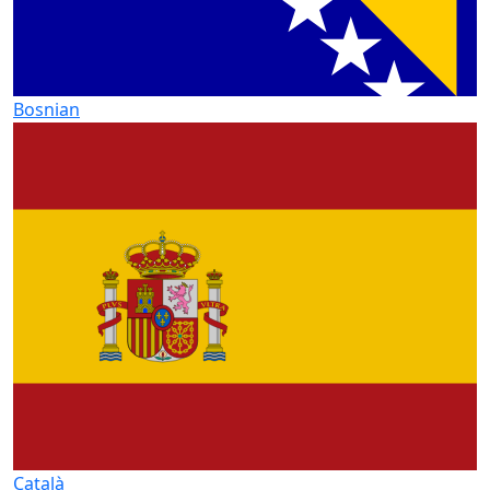
Bosnian
Català