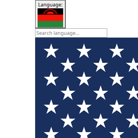
Language: