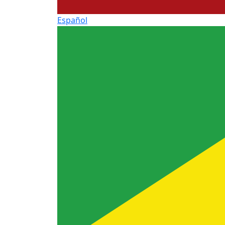
Español