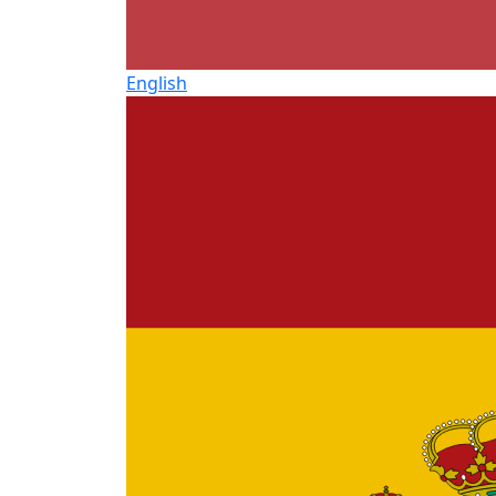
English