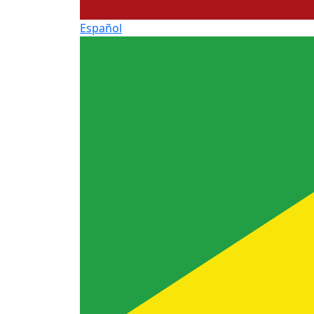
Español