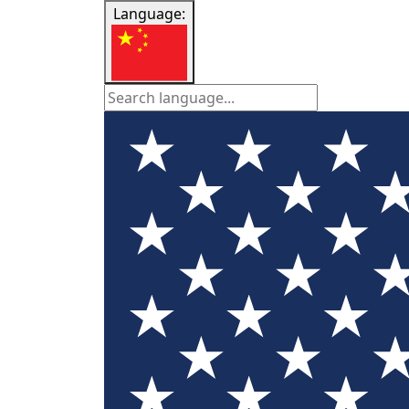
Language: