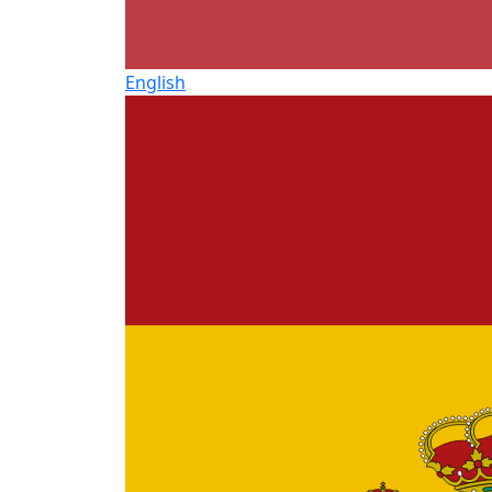
English