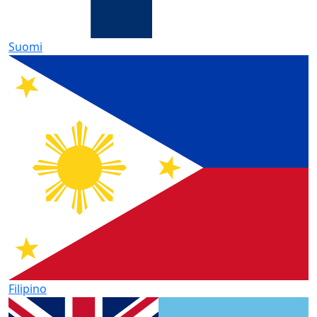
Suomi
Filipino