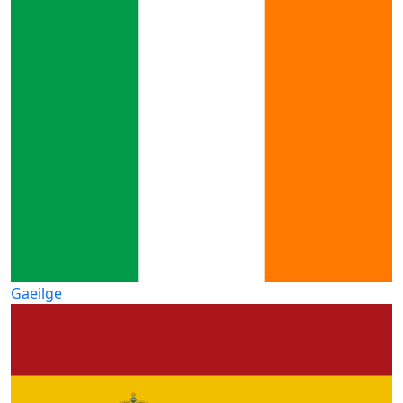
Gaeilge