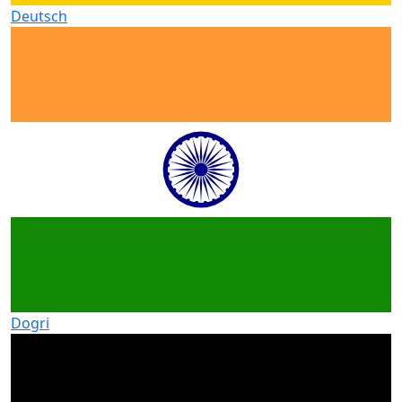
Deutsch
Dogri