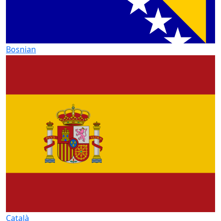
Bosnian
Català