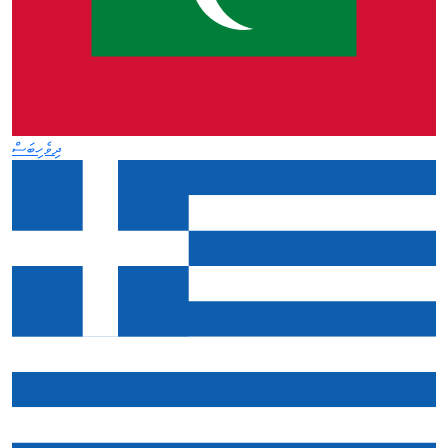
ދިވެހިބަސް