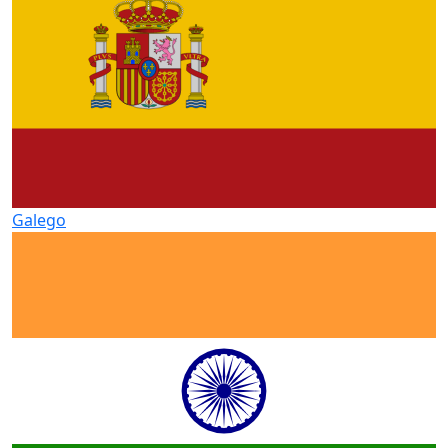
Galego