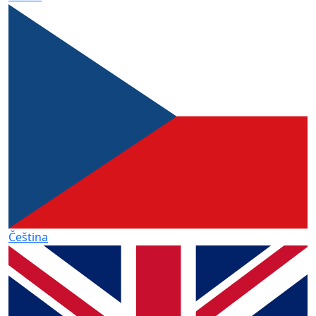
Čeština