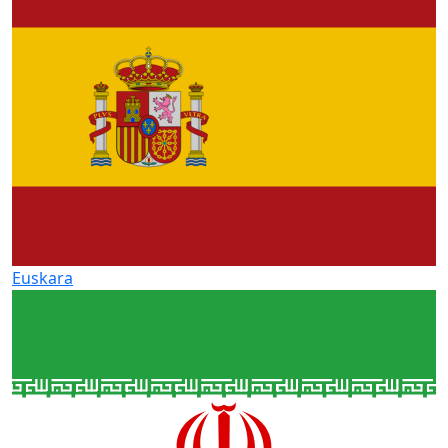
Euskara