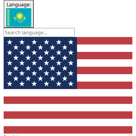
Language: