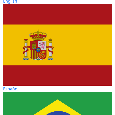
English
Español