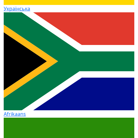
Українська
Afrikaans