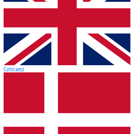
Cymraeg