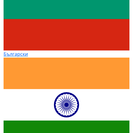
Български