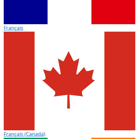
Français
Français (Canada)