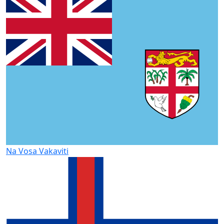
Na Vosa Vakaviti