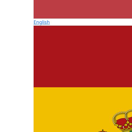
English