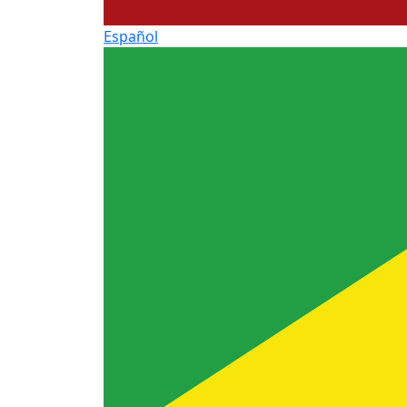
Español