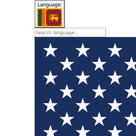
Language: