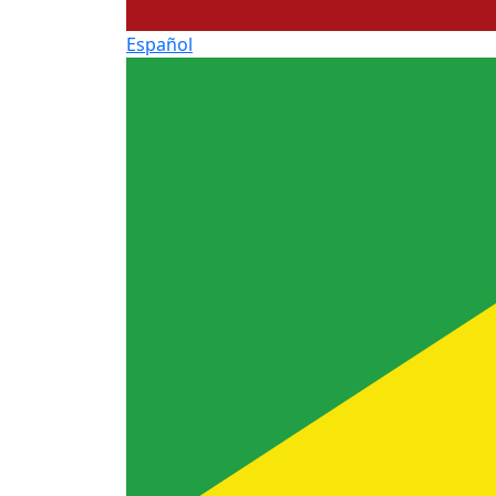
Español