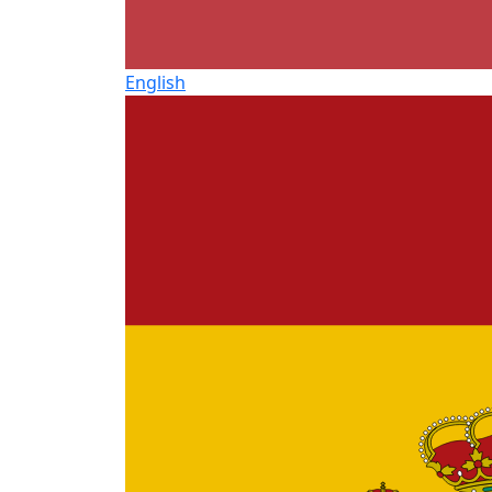
English