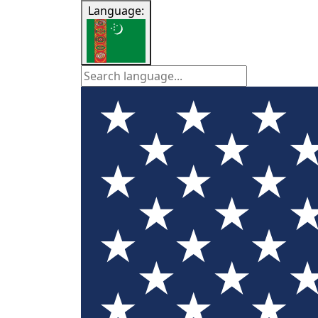
Language: