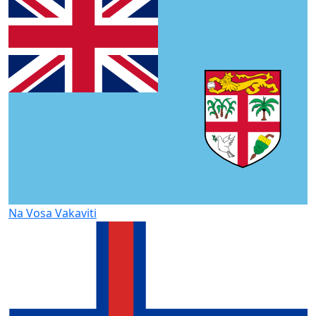
Na Vosa Vakaviti