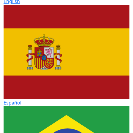
English
Español