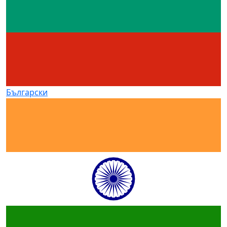
Български