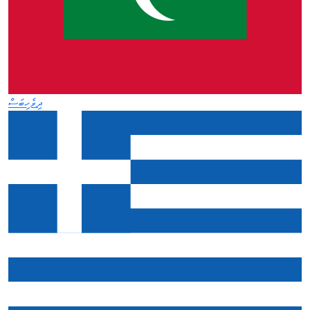
ދިވެހިބަސް