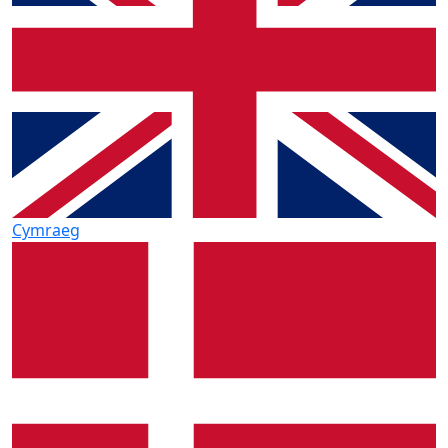
Cymraeg