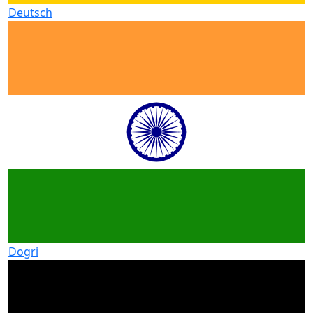
Deutsch
Dogri