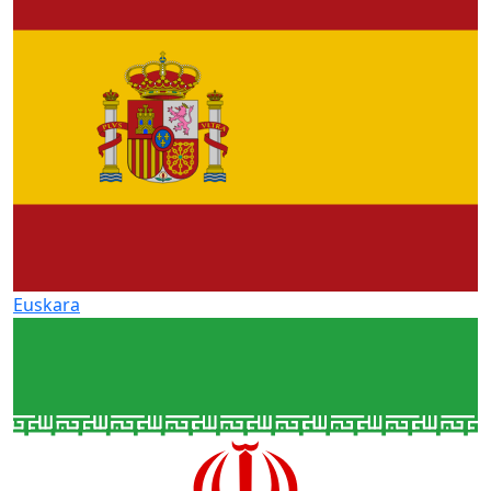
Euskara