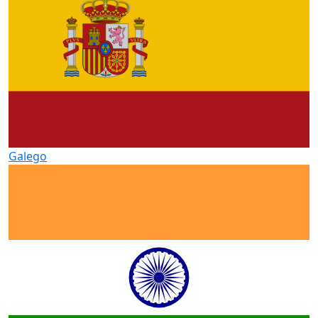
Galego