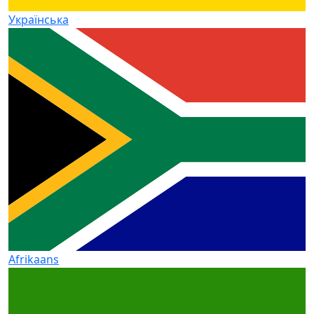
Українська
Afrikaans