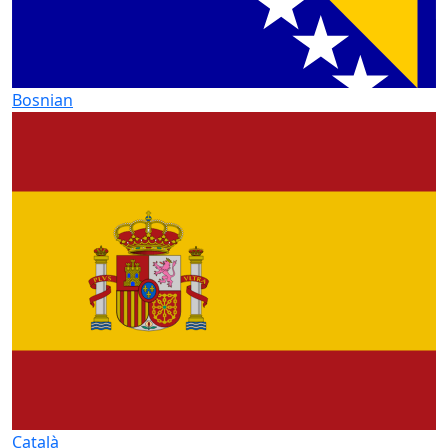
Bosnian
Català