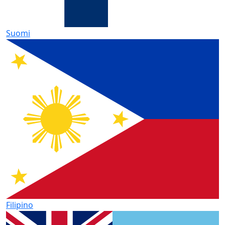
Suomi
Filipino