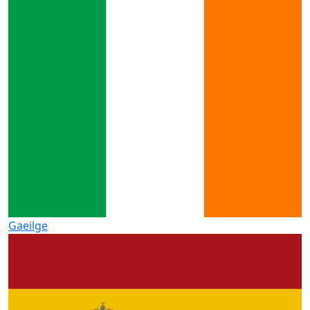
Gaeilge