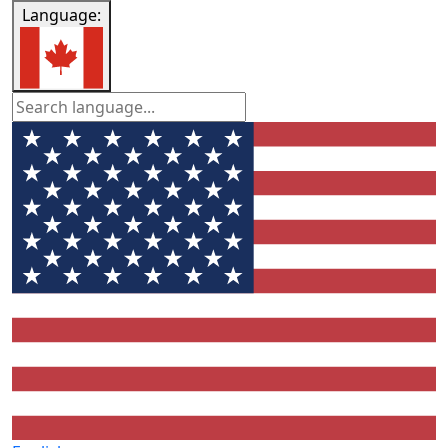
Language: