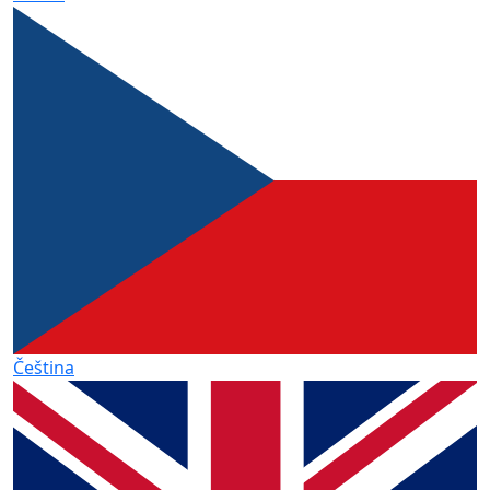
Čeština