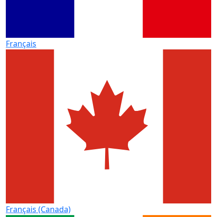
Français
Français (Canada)