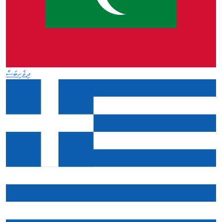
ދިވެހިބަސް