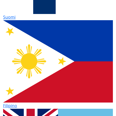
Suomi
Filipino