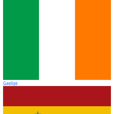
Gaeilge