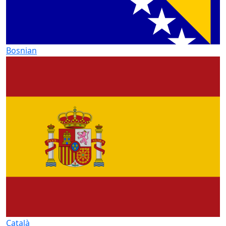
Bosnian
Català