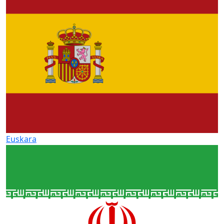
Euskara