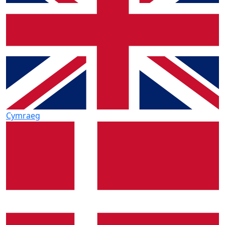
Cymraeg