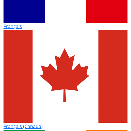
Français
Français (Canada)