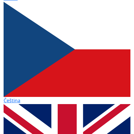
Čeština