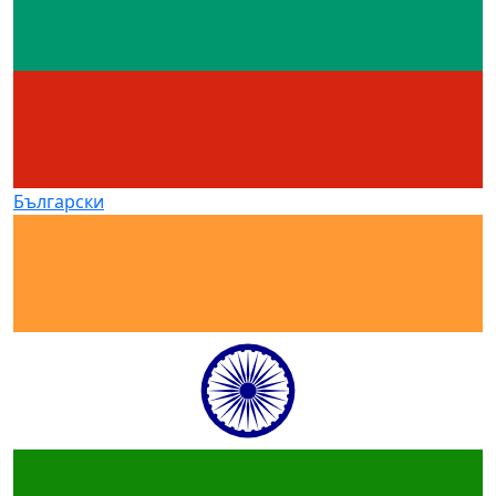
Български