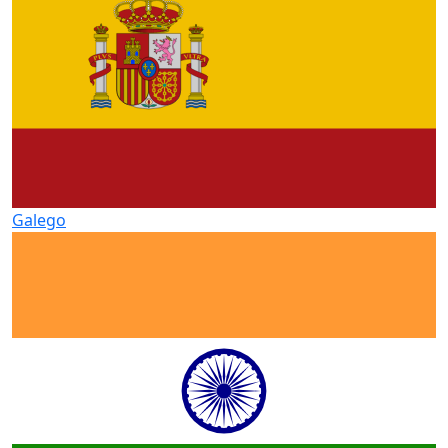
Galego