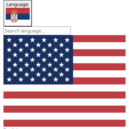
Language: