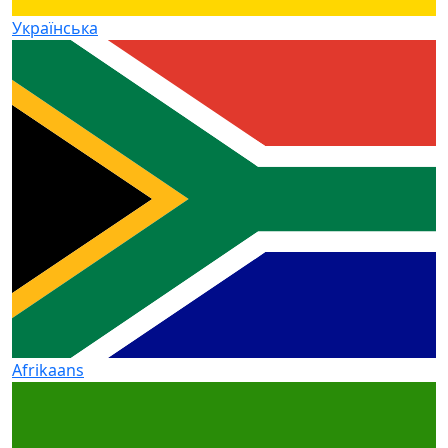
Українська
Afrikaans