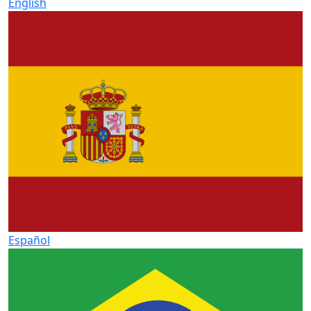
English
Español