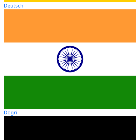
Deutsch
Dogri