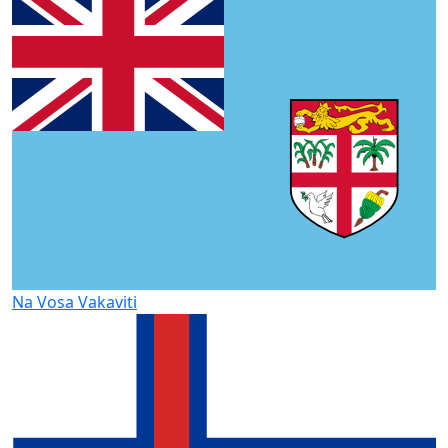
Na Vosa Vakaviti