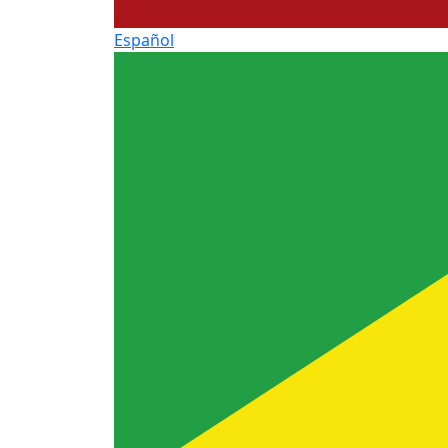
Español