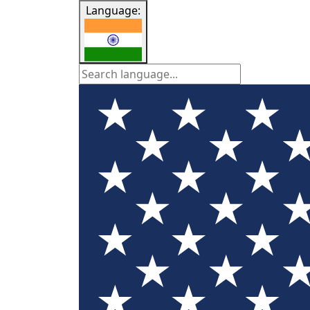
Language: