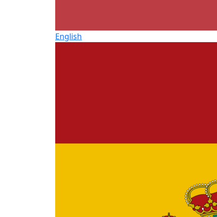
English