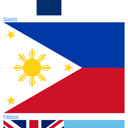
Suomi
Filipino