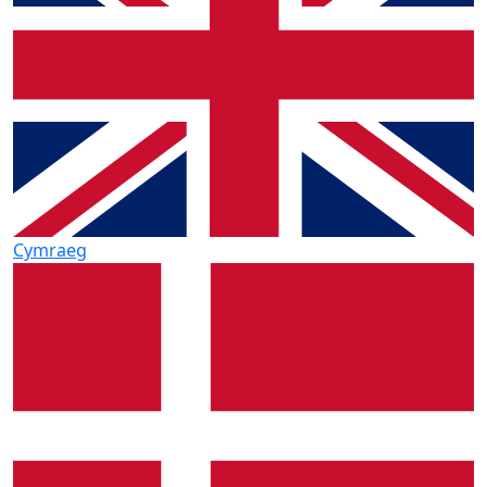
Cymraeg