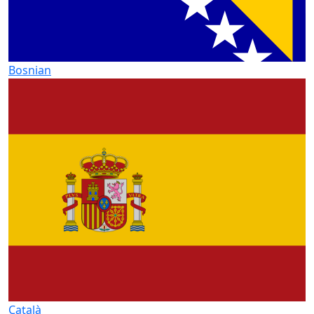
Bosnian
Català