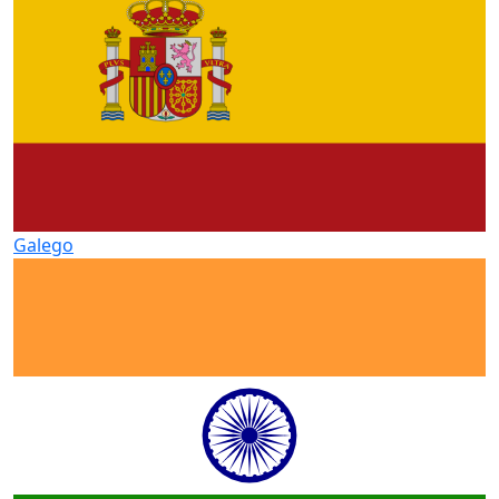
Galego