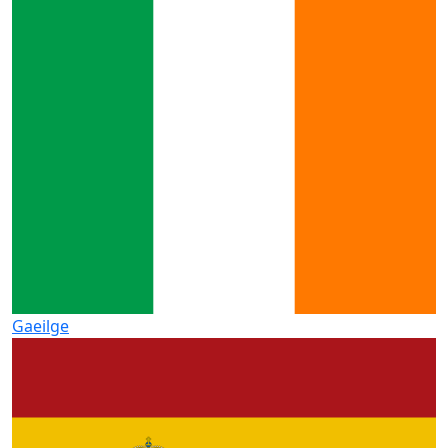
Gaeilge