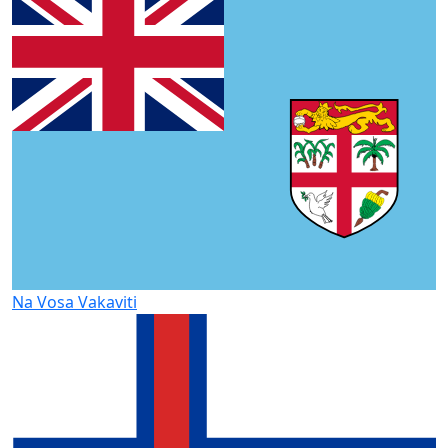
Na Vosa Vakaviti