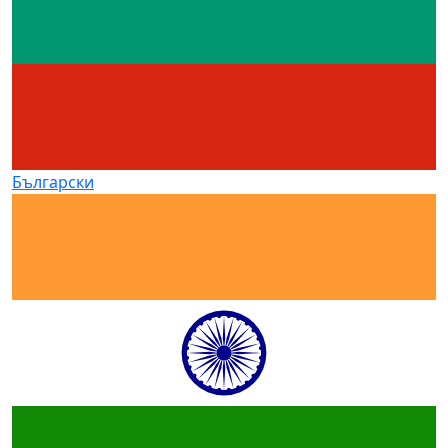
Български