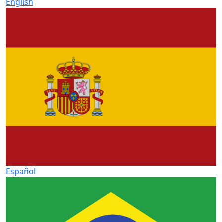
English
Español