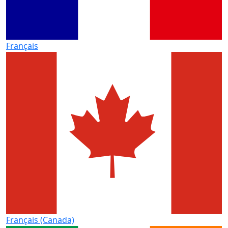
Français
Français (Canada)