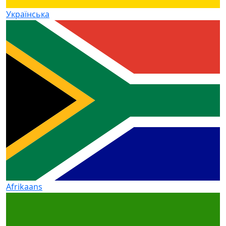
Українська
Afrikaans