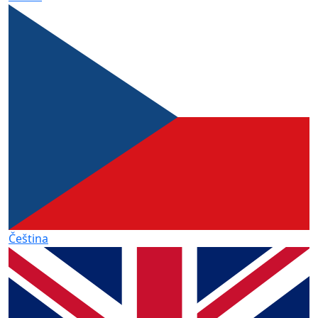
Čeština