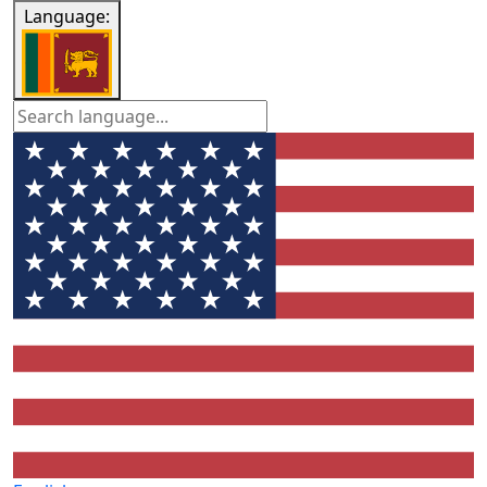
Language: