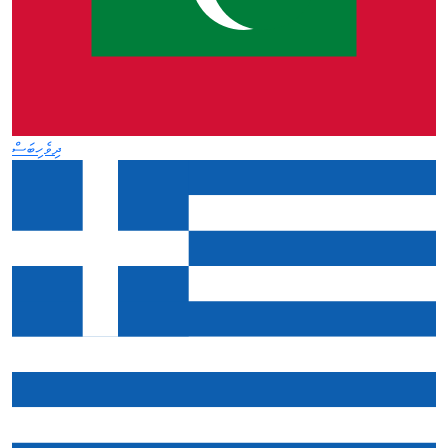
ދިވެހިބަސް