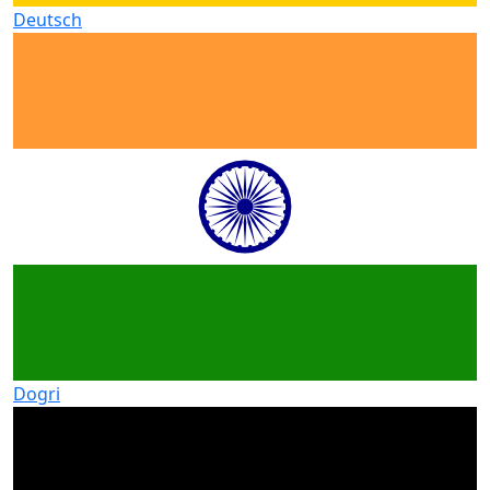
Deutsch
Dogri