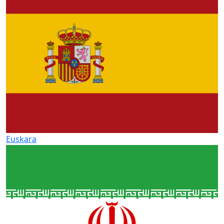
Euskara